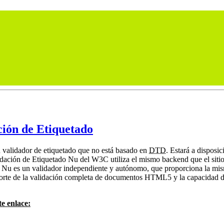
ción de Etiquetado
n validador de etiquetado que no está basado en
DTD
. Estará a disposi
lidación de Etiquetado Nu del W3C utiliza el mismo backend que el siti
o Nu es un validador independiente y autónomo, que proporciona la 
porte de la validación completa de documentos HTML5 y la capacidad d
te enlace: