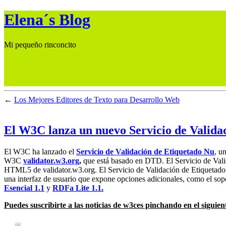
Elena´s Blog
Mi pequeño rinconcito
←
Los Mejores Editores de Texto para Desarrollo Web
El W3C lanza un nuevo Servicio de Valida
El W3C ha lanzado el
Servicio de Validación de Etiquetado Nu
, u
W3C
validator.w3.org
,
que está basado en
DTD
. El Servicio de Va
HTML5 de validator.w3.org. El Servicio de Validación de Etiquetad
una interfaz de usuario que expone opciones adicionales, como el so
Esencial 1.1
y
RDFa Lite 1.1
.
Puedes suscribirte a las noticias de w3ces pinchando en el siguien