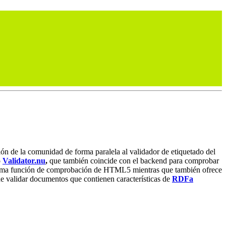
ción de la comunidad de forma paralela al validador de etiquetado del
o
Validator.nu
,
que también coincide con el backend para comprobar
misma función de comprobación de HTML5 mientras que también ofrece
e validar documentos que contienen características de
RDFa