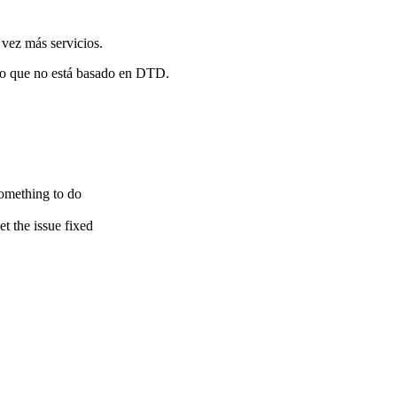
vez más servicios.
ado que no está basado en DTD.
 something to do
t the issue fixed