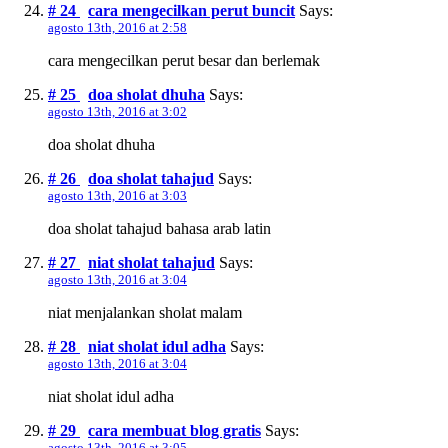
# 24
cara mengecilkan perut buncit
Says:
agosto 13th, 2016 at 2:58
cara mengecilkan perut besar dan berlemak
# 25
doa sholat dhuha
Says:
agosto 13th, 2016 at 3:02
doa sholat dhuha
# 26
doa sholat tahajud
Says:
agosto 13th, 2016 at 3:03
doa sholat tahajud bahasa arab latin
# 27
niat sholat tahajud
Says:
agosto 13th, 2016 at 3:04
niat menjalankan sholat malam
# 28
niat sholat idul adha
Says:
agosto 13th, 2016 at 3:04
niat sholat idul adha
# 29
cara membuat blog gratis
Says:
agosto 13th, 2016 at 3:05