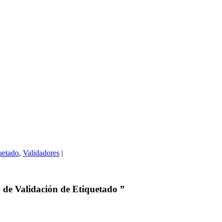
uetado
,
Validadores
|
 de Validación de Etiquetado ”