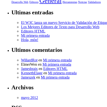
General
Desarrollo Web
Editores
Herramientas
Noticias
Validadores
Ultimas entradas
El W3C lanza un nuevo Servicio de Validación de Etiqu
Los Mejores Editores de Texto para Desarrollo Web
Editores HTML
Mi primera entrada
Hola, món!
Ultimos comentarios
WillardRot
en
Mi primera entrada
ElmerWen
en
Mi primera entrada
Jamesbraix
en
Editores HTML
KennethElage
en
Mi primera entrada
Jameszek
en
Mi primera entrada
Archivos
mayo 2012