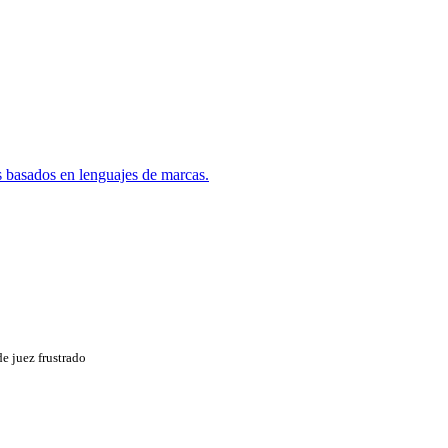
s basados en lenguajes de marcas.
e juez frustrado