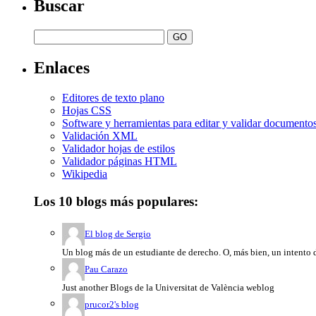
Buscar
Enlaces
Editores de texto plano
Hojas CSS
Software y herramientas para editar y validar documento
Validación XML
Validador hojas de estilos
Validador páginas HTML
Wikipedia
Los 10 blogs más populares:
El blog de Sergio
Un blog más de un estudiante de derecho. O, más bien, un intento d
Pau Carazo
Just another Blogs de la Universitat de València weblog
prucor2's blog