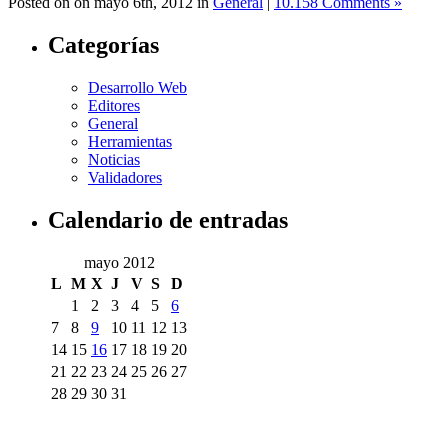
Posted on
on
mayo 6th, 2012
in
General
|
10.158 Comments »
Categorías
Desarrollo Web
Editores
General
Herramientas
Noticias
Validadores
Calendario de entradas
mayo 2012
L
M
X
J
V
S
D
1
2
3
4
5
6
7
8
9
10
11
12
13
14
15
16
17
18
19
20
21
22
23
24
25
26
27
28
29
30
31